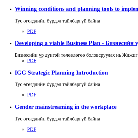
Winning conditions and planning tools to implem
Тус өгөгдлийн бүрдэл тайлбаргүй байна
PDF
Developing a viable Business Plan - Бизнесийн
Бизнесийн үр дүнтэй төлөвлөгөө боловсруулах нь Жижиг 
PDF
IGG Strategic Planning Introduction
Тус өгөгдлийн бүрдэл тайлбаргүй байна
PDF
Gender mainstreaming in the workplace
Тус өгөгдлийн бүрдэл тайлбаргүй байна
PDF