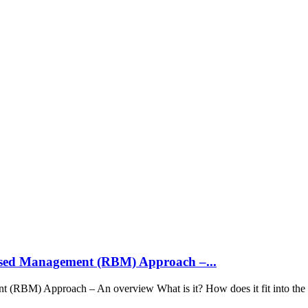
Based Management (RBM) Approach –...
 (RBM) Approach – An overview What is it? How does it fit into the 