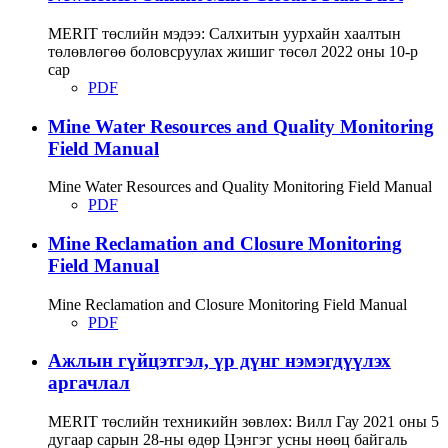
MERIT төслийн мэдээ: Салхитын уурхайн хаалтын
төлөвлөгөө боловсруулах жишиг төсөл 2022 оны 10-р
сар
PDF
Mine Water Resources and Quality Monitoring
Field Manual
Mine Water Resources and Quality Monitoring Field Manual
PDF
Mine Reclamation and Closure Monitoring
Field Manual
Mine Reclamation and Closure Monitoring Field Manual
PDF
Ажлын гүйцэтгэл, үр дүнг нэмэгдүүлэх
аргачлал
MERIT төслийн техникийн зөвлөх: Вилл Гау 2021 оны 5
дугаар сарын 28-ны өдөр Цэнгэг усны нөөц байгаль