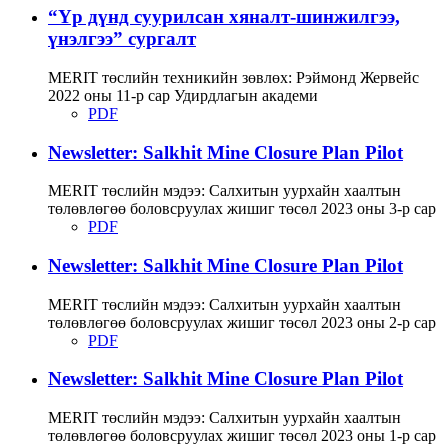
“Үр дүнд суурилсан хяналт-шинжилгээ,
үнэлгээ” сургалт
MERIT төслийн техникийн зөвлөх: Рэймонд Жервейс
2022 оны 11-р сар Удирдлагын академи
PDF
Newsletter: Salkhit Mine Closure Plan Pilot
MERIT төслийн мэдээ: Салхитын уурхайн хаалтын
төлөвлөгөө боловсруулах жишиг төсөл 2023 оны 3-р сар
PDF
Newsletter: Salkhit Mine Closure Plan Pilot
MERIT төслийн мэдээ: Салхитын уурхайн хаалтын
төлөвлөгөө боловсруулах жишиг төсөл 2023 оны 2-р сар
PDF
Newsletter: Salkhit Mine Closure Plan Pilot
MERIT төслийн мэдээ: Салхитын уурхайн хаалтын
төлөвлөгөө боловсруулах жишиг төсөл 2023 оны 1-р сар