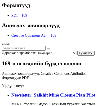
Форматууд
PDF
-
169
Ашиглах зөвшөөрлүүд
Creative Commons At...
-
169
close
Дараахаар эрэмбэлэх
Гүйцэтгэ.
169-н өгөгдлийн бүрдэл олдлоо
Ашиглах зөвшөөрлүүд:
Creative Commons Attribution
Форматууд:
PDF
Үр дүнг шүүх
Newsletter: Salkhit Mine Closure Plan Pilot
MERIT төслийн мэдээ: Салхитын уурхайн хаалтын