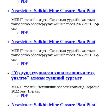
PDF
Newsletter: Salkhit Mine Closure Plan Pilot
MERIT төслийн мэдээ: Салхитын уурхайн хаалтын
төлөвлөгөө боловсруулах жишиг төсөл 2022 оны 12-р
сар
PDF
Newsletter: Salkhit Mine Closure Plan Pilot
MERIT төслийн мэдээ: Салхитын уурхайн хаалтын
төлөвлөгөө боловсруулах жишиг төсөл 2022 оны 11-р
сар
PDF
"Үр дүнд суурилсан хяналт-шинжилгээ,
үнэлгээ" ахисан түвшний сургалт
MERIT төслийн техникийн зөвлөх: Рэймонд Жервейс
2022 оны 11-р сар
PDF
Newsletter: Salkhit Mine Closure Plan Pilot