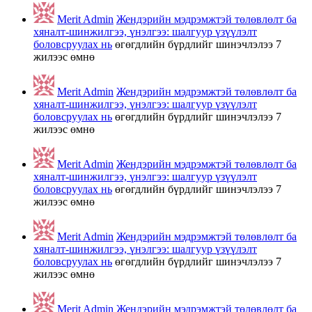
Merit Admin
Жендэрийн мэдрэмжтэй төлөвлөлт ба
хяналт-шинжилгээ, үнэлгээ: шалгуур үзүүлэлт
боловсруулах нь
өгөгдлийн бүрдлийг шинэчлэлээ
7
жилээс өмнө
Merit Admin
Жендэрийн мэдрэмжтэй төлөвлөлт ба
хяналт-шинжилгээ, үнэлгээ: шалгуур үзүүлэлт
боловсруулах нь
өгөгдлийн бүрдлийг шинэчлэлээ
7
жилээс өмнө
Merit Admin
Жендэрийн мэдрэмжтэй төлөвлөлт ба
хяналт-шинжилгээ, үнэлгээ: шалгуур үзүүлэлт
боловсруулах нь
өгөгдлийн бүрдлийг шинэчлэлээ
7
жилээс өмнө
Merit Admin
Жендэрийн мэдрэмжтэй төлөвлөлт ба
хяналт-шинжилгээ, үнэлгээ: шалгуур үзүүлэлт
боловсруулах нь
өгөгдлийн бүрдлийг шинэчлэлээ
7
жилээс өмнө
Merit Admin
Жендэрийн мэдрэмжтэй төлөвлөлт ба