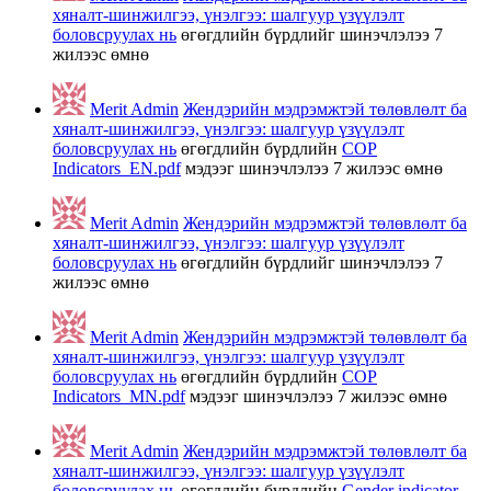
хяналт-шинжилгээ, үнэлгээ: шалгуур үзүүлэлт
боловсруулах нь
өгөгдлийн бүрдлийг шинэчлэлээ
7
жилээс өмнө
Merit Admin
Жендэрийн мэдрэмжтэй төлөвлөлт ба
хяналт-шинжилгээ, үнэлгээ: шалгуур үзүүлэлт
боловсруулах нь
өгөгдлийн бүрдлийн
COP
Indicators_EN.pdf
мэдээг шинэчлэлээ
7 жилээс өмнө
Merit Admin
Жендэрийн мэдрэмжтэй төлөвлөлт ба
хяналт-шинжилгээ, үнэлгээ: шалгуур үзүүлэлт
боловсруулах нь
өгөгдлийн бүрдлийг шинэчлэлээ
7
жилээс өмнө
Merit Admin
Жендэрийн мэдрэмжтэй төлөвлөлт ба
хяналт-шинжилгээ, үнэлгээ: шалгуур үзүүлэлт
боловсруулах нь
өгөгдлийн бүрдлийн
COP
Indicators_MN.pdf
мэдээг шинэчлэлээ
7 жилээс өмнө
Merit Admin
Жендэрийн мэдрэмжтэй төлөвлөлт ба
хяналт-шинжилгээ, үнэлгээ: шалгуур үзүүлэлт
боловсруулах нь
өгөгдлийн бүрдлийн
Gender indicator