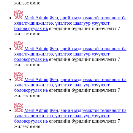
жилээс өмнө
Merit Admin
Жендэрийн мэдрэмжтэй төлөвлөлт ба
хяналт-шинжилгээ, үнэлгээ: шалгуур үзүүлэлт
боловсруулах нь
өгөгдлийн бүрдлийг шинэчлэлээ
7
жилээс өмнө
Merit Admin
Жендэрийн мэдрэмжтэй төлөвлөлт ба
хяналт-шинжилгээ, үнэлгээ: шалгуур үзүүлэлт
боловсруулах нь
өгөгдлийн бүрдлийг шинэчлэлээ
7
жилээс өмнө
Merit Admin
Жендэрийн мэдрэмжтэй төлөвлөлт ба
хяналт-шинжилгээ, үнэлгээ: шалгуур үзүүлэлт
боловсруулах нь
өгөгдлийн бүрдлийг шинэчлэлээ
7
жилээс өмнө
Merit Admin
Жендэрийн мэдрэмжтэй төлөвлөлт ба
хяналт-шинжилгээ, үнэлгээ: шалгуур үзүүлэлт
боловсруулах нь
өгөгдлийн бүрдлийг шинэчлэлээ
7
жилээс өмнө