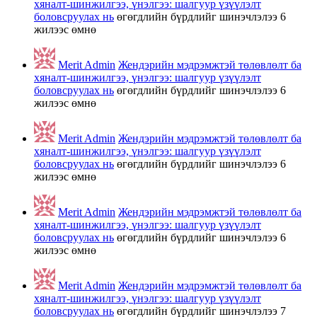
хяналт-шинжилгээ, үнэлгээ: шалгуур үзүүлэлт
боловсруулах нь
өгөгдлийн бүрдлийг шинэчлэлээ
6
жилээс өмнө
Merit Admin
Жендэрийн мэдрэмжтэй төлөвлөлт ба
хяналт-шинжилгээ, үнэлгээ: шалгуур үзүүлэлт
боловсруулах нь
өгөгдлийн бүрдлийг шинэчлэлээ
6
жилээс өмнө
Merit Admin
Жендэрийн мэдрэмжтэй төлөвлөлт ба
хяналт-шинжилгээ, үнэлгээ: шалгуур үзүүлэлт
боловсруулах нь
өгөгдлийн бүрдлийг шинэчлэлээ
6
жилээс өмнө
Merit Admin
Жендэрийн мэдрэмжтэй төлөвлөлт ба
хяналт-шинжилгээ, үнэлгээ: шалгуур үзүүлэлт
боловсруулах нь
өгөгдлийн бүрдлийг шинэчлэлээ
6
жилээс өмнө
Merit Admin
Жендэрийн мэдрэмжтэй төлөвлөлт ба
хяналт-шинжилгээ, үнэлгээ: шалгуур үзүүлэлт
боловсруулах нь
өгөгдлийн бүрдлийг шинэчлэлээ
7