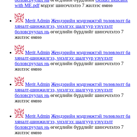
with ME.pdf
мэдээг шинэчлэлээ
7 жилээс өмнө
Merit Admin
Жендэрийн мэдрэмжтэй төлөвлөлт ба
хяналт-шинжилгээ, үнэлгээ: шалгуур үзүүлэлт
боловсруулах нь
өгөгдлийн бүрдлийг шинэчлэлээ
7
жилээс өмнө
Merit Admin
Жендэрийн мэдрэмжтэй төлөвлөлт ба
хяналт-шинжилгээ, үнэлгээ: шалгуур үзүүлэлт
боловсруулах нь
өгөгдлийн бүрдлийг шинэчлэлээ
7
жилээс өмнө
Merit Admin
Жендэрийн мэдрэмжтэй төлөвлөлт ба
хяналт-шинжилгээ, үнэлгээ: шалгуур үзүүлэлт
боловсруулах нь
өгөгдлийн бүрдлийг шинэчлэлээ
7
жилээс өмнө
Merit Admin
Жендэрийн мэдрэмжтэй төлөвлөлт ба
хяналт-шинжилгээ, үнэлгээ: шалгуур үзүүлэлт
боловсруулах нь
өгөгдлийн бүрдлийг шинэчлэлээ
7
жилээс өмнө