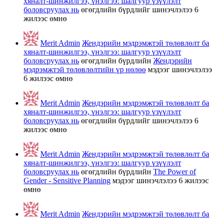
хяналт-шинжилгээ, үнэлгээ: шалгуур үзүүлэлт
боловсруулах нь
өгөгдлийн бүрдлийг шинэчлэлээ
6
жилээс өмнө
Merit Admin
Жендэрийн мэдрэмжтэй төлөвлөлт ба
хяналт-шинжилгээ, үнэлгээ: шалгуур үзүүлэлт
боловсруулах нь
өгөгдлийн бүрдлийн
Жендэрийн
мэдрэмжтэй төлөвлөлтийн үр нөлөө
мэдээг шинэчлэлээ
6 жилээс өмнө
Merit Admin
Жендэрийн мэдрэмжтэй төлөвлөлт ба
хяналт-шинжилгээ, үнэлгээ: шалгуур үзүүлэлт
боловсруулах нь
өгөгдлийн бүрдлийг шинэчлэлээ
6
жилээс өмнө
Merit Admin
Жендэрийн мэдрэмжтэй төлөвлөлт ба
хяналт-шинжилгээ, үнэлгээ: шалгуур үзүүлэлт
боловсруулах нь
өгөгдлийн бүрдлийн
The Power of
Gender - Sensitive Planning
мэдээг шинэчлэлээ
6 жилээс
өмнө
Merit Admin
Жендэрийн мэдрэмжтэй төлөвлөлт ба