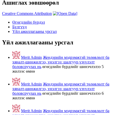
Ашиглах зөвшөөрөл
Creative Commons Attribution
Өгөгдлийн бүрдэл
Бүлгүүд
Үйл ажиллагааны урсгал
Үйл ажиллагааны урсгал
Merit Admin
Жендэрийн мэдрэмжтэй төлөвлөлт ба
хяналт-шинжилгээ, үнэлгээ: шалгуур үзүүлэлт
боловсруулах нь
өгөгдлийн бүрдлийг шинэчлэлээ
5
жилээс өмнө
Merit Admin
Жендэрийн мэдрэмжтэй төлөвлөлт ба
хяналт-шинжилгээ, үнэлгээ: шалгуур үзүүлэлт
боловсруулах нь
өгөгдлийн бүрдлийг шинэчлэлээ
6
жилээс өмнө
Merit Admin
Жендэрийн мэдрэмжтэй төлөвлөлт ба