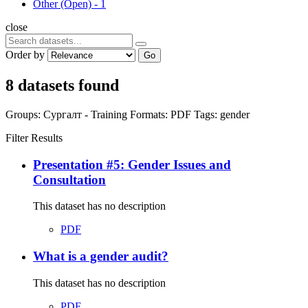
Other (Open)
-
1
close
Order by
Go
8 datasets found
Groups:
Сургалт - Training
Formats:
PDF
Tags:
gender
Filter Results
Presentation #5: Gender Issues and
Consultation
This dataset has no description
PDF
What is a gender audit?
This dataset has no description
PDF