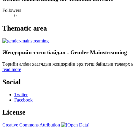
Followers
0
Thematic area
Жендэрийн тэгш байдал - Gender Mainstreaming
Төрийн албан хаагчдын жендэрийн эрх тэгш байдлын талаарх мэ
read more
Social
Twitter
Facebook
License
Creative Commons Attribution