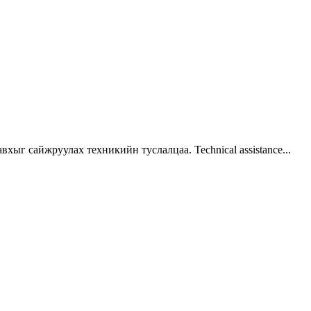
г сайжруулах техникийн туслалцаа. Technical assistance...