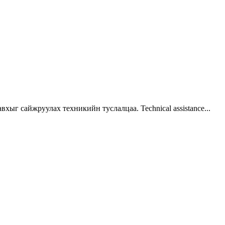
г сайжруулах техникийн туслалцаа. Technical assistance...