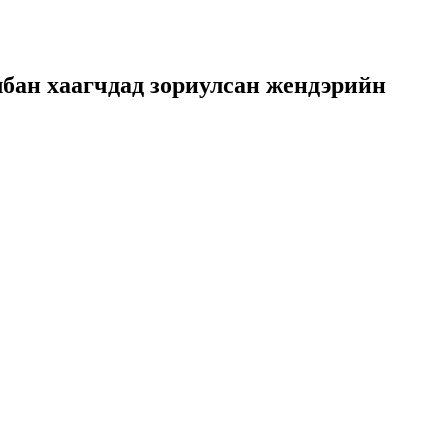
албан хаагчдад зориулсан жендэрийн