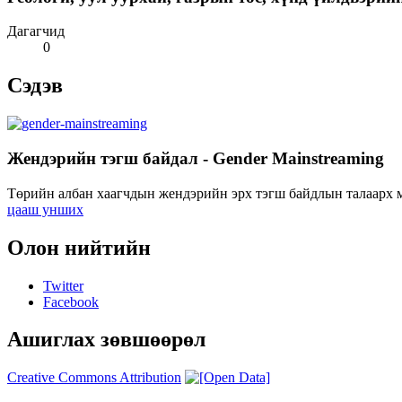
Дагагчид
0
Сэдэв
Жендэрийн тэгш байдал - Gender Mainstreaming
Төрийн албан хаагчдын жендэрийн эрх тэгш байдлын талаарх мэ
цааш унших
Олон нийтийн
Twitter
Facebook
Ашиглах зөвшөөрөл
Creative Commons Attribution