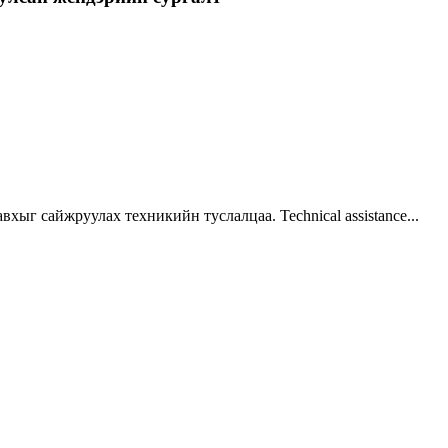
г сайжруулах техникийн туслалцаа. Technical assistance...