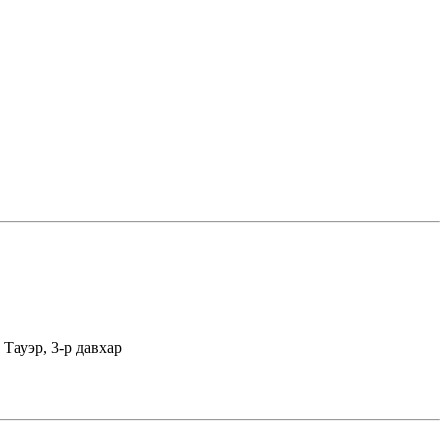
Тауэр, 3-р давхар