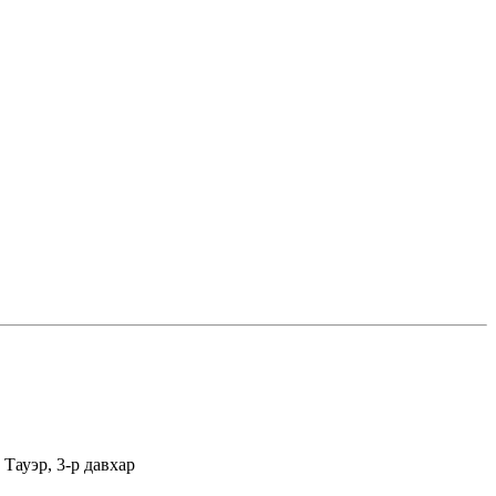
Тауэр, 3-р давхар