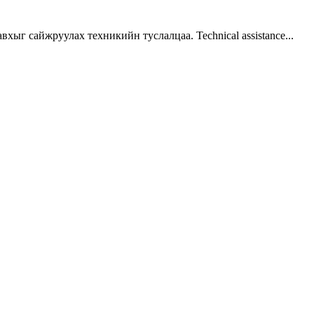
г сайжруулах техникийн туслалцаа. Technical assistance...