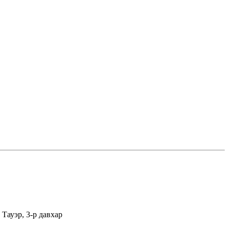
Тауэр, 3-р давхар