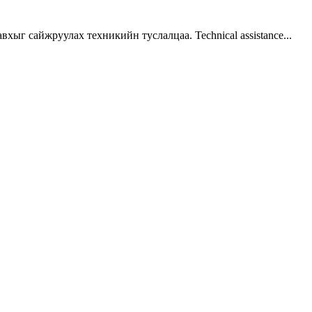
г сайжруулах техникийн туслалцаа. Technical assistance...