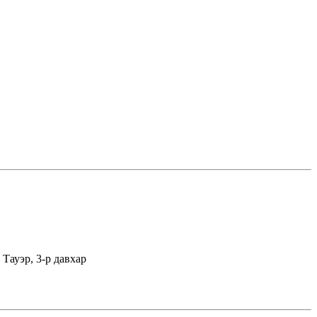
Тауэр, 3-р давхар