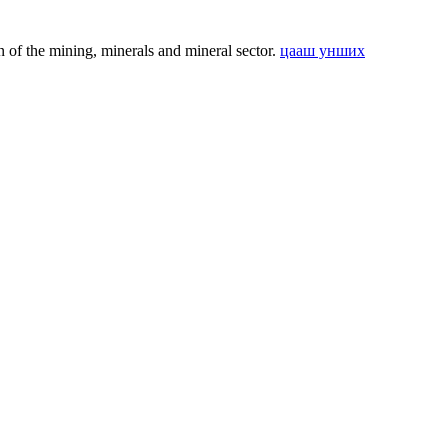
f the mining, minerals and mineral sector.
цааш унших