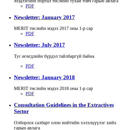
Мэдлэгийн портал төслийн тухай товч гарын авлага
PDF
Newsletter: January 2017
MERIT төслийн мэдээ 2017 оны 1-р сар
PDF
Newsletter: July 2017
Тус өгөгдлийн бүрдэл тайлбаргүй байна
PDF
Newsletter: January 2018
MERIT төслийн мэдээ 2018 оны 1-р сар
PDF
Consultation Guidelines in the Extractives
Sector
Олборлох салбарт олон нийтийн хэлэлцүүлэг хийх
гарын авлага