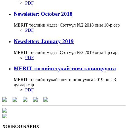
PDF
Newsletter: October 2018
MERIT төслийн мэдээ: Сэтгүүл №2 2018 оны 10-р сар
PDF
Newsletter: January 2019
MERIT төслийн мэдээ: Сэтгүүл №3 2019 оны 1-р сар
PDF
MERIT төслийн тухай товч танилцуулга
MERIT төслийн тухай товч танилцуулга 2019 оны 3
дугаар сар
PDF
ХОЛБОО БАРИХ