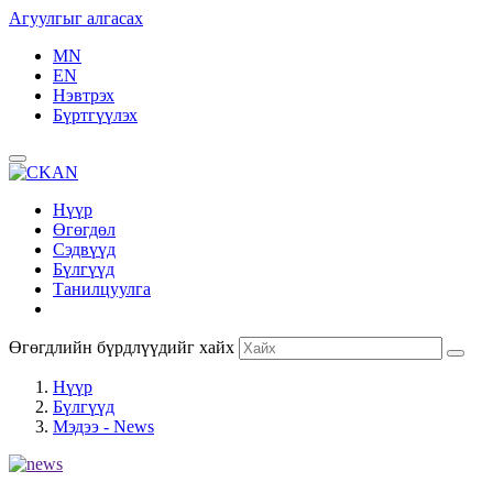
Агуулгыг алгасах
MN
EN
Нэвтрэх
Бүртгүүлэх
Нүүр
Өгөгдөл
Сэдвүүд
Бүлгүүд
Танилцуулга
Өгөгдлийн бүрдлүүдийг хайх
Нүүр
Бүлгүүд
Мэдээ - News