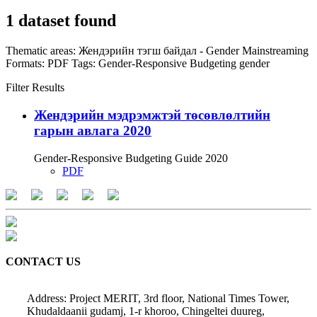
1 dataset found
Thematic areas:
Жендэрийн тэгш байдал - Gender Mainstreaming
Formats:
PDF
Tags:
Gender-Responsive Budgeting
gender
Filter Results
Жендэрийн мэдрэмжтэй төсөвлөлтийн
гарын авлага 2020
Gender-Responsive Budgeting Guide 2020
PDF
CONTACT US
Address: Project MERIT, 3rd floor, National Times Tower,
Khudaldaanii gudamj, 1-r khoroo, Chingeltei duureg,