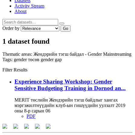
Datasets
Activity Stream
About
Order by
Go
1 dataset found
Thematic areas:
Жендэрийн тэгш байдал - Gender Mainstreaming
Tags:
gender
төсөв
gender gap
Filter Results
Experience Sharing Workshop: Gender
Sensitive Budgeting Training in Dornod an...
MERIT төслийн Жендэрийн тэгш байдлыг хангах
мэргэжилтнүүдийн клуб-ын гишүүдийн уулзалт 2019
оны 8-р сарын 06
PDF