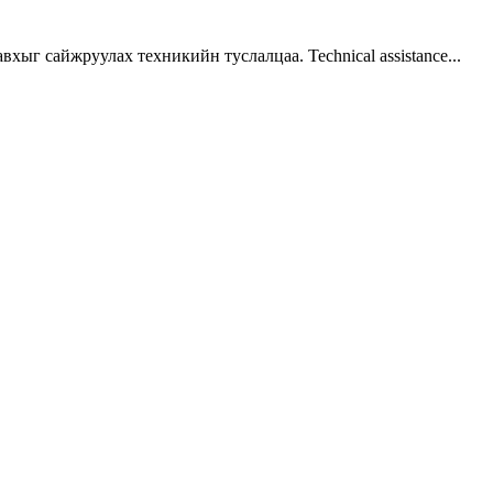
г сайжруулах техникийн туслалцаа. Technical assistance...