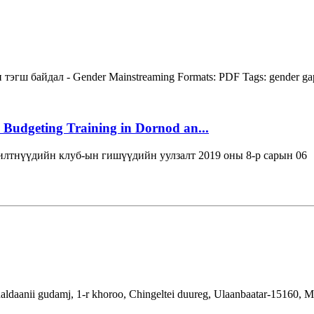
тэгш байдал - Gender Mainstreaming
Formats:
PDF
Tags:
gender g
 Budgeting Training in Dornod an...
лтнүүдийн клуб-ын гишүүдийн уулзалт 2019 оны 8-р сарын 06
aldaanii gudamj, 1-r khoroo, Chingeltei duureg, Ulaanbaatar-15160, 