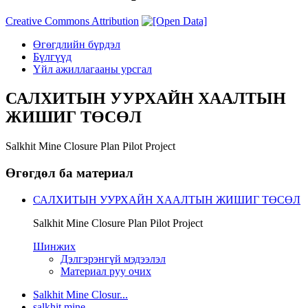
Creative Commons Attribution
Өгөгдлийн бүрдэл
Бүлгүүд
Үйл ажиллагааны урсгал
САЛХИТЫН УУРХАЙН ХААЛТЫН
ЖИШИГ ТӨСӨЛ
Salkhit Mine Closure Plan Pilot Project
Өгөгдөл ба материал
САЛХИТЫН УУРХАЙН ХААЛТЫН ЖИШИГ ТӨСӨЛ
Salkhit Mine Closure Plan Pilot Project
Шинжих
Дэлгэрэнгүй мэдээлэл
Материал руу очих
Salkhit Mine Closur...
salkhit mine