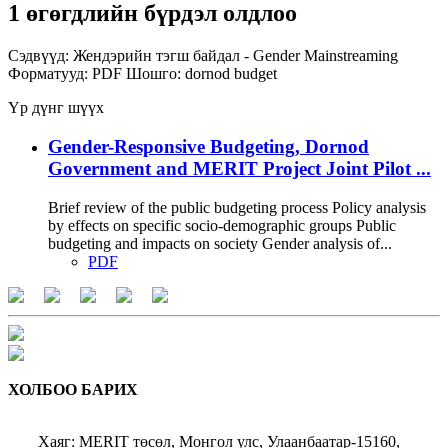
1 өгөгдлийн бүрдэл олдлоо
Сэдвүүд:
Жендэрийн тэгш байдал - Gender Mainstreaming
Форматууд:
PDF
Шошго:
dornod
budget
Үр дүнг шүүх
Gender-Responsive Budgeting, Dornod
Government and MERIT Project Joint Pilot ...
Brief review of the public budgeting process Policy analysis
by effects on specific socio-demographic groups Public
budgeting and impacts on society Gender analysis of...
PDF
ХОЛБОО БАРИХ
Хаяг: MERIT төсөл, Монгол улс, Улаанбаатар-15160,