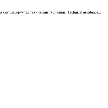
г сайжруулах техникийн туслалцаа. Technical assistance...