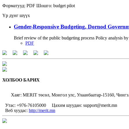
Форматууд:
PDF
Шошго:
budget
pilot
Үр дүнг шүүх
Gender-Responsive Budgeting, Dornod Governmen
Brief review of the public budgeting process Policy analysis by
PDF
ХОЛБОО БАРИХ
Хаяг: MERIT төсөл, Монгол улс, Улаанбаатар-15160, Чингэ
Утас: +976-76105000
Цахим шуудан: support@merit.mn
Веб хуудас:
http://merit.mn