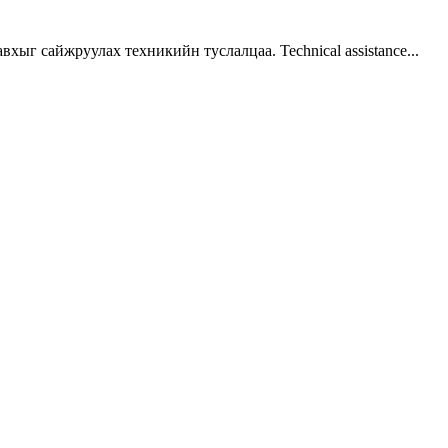
г сайжруулах техникийн туслалцаа. Technical assistance...