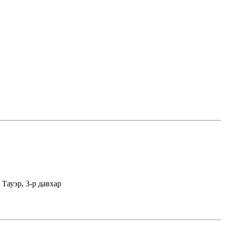
Тауэр, 3-р давхар