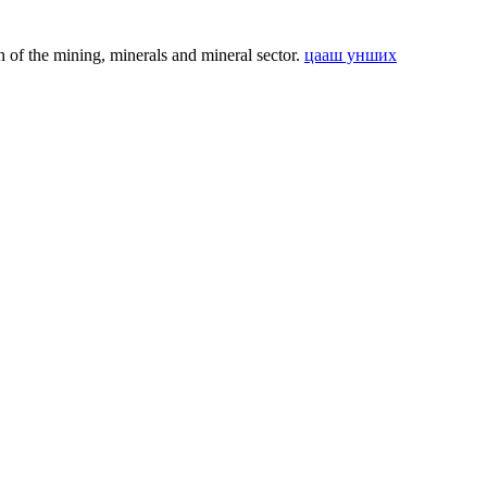
f the mining, minerals and mineral sector.
цааш унших