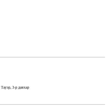
Тауэр, 3-р давхар