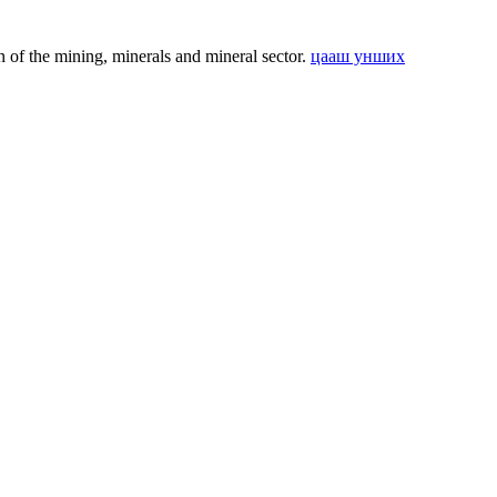
f the mining, minerals and mineral sector.
цааш унших