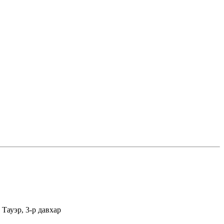
Тауэр, 3-р давхар