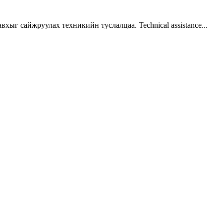
г сайжруулах техникийн туслалцаа. Technical assistance...