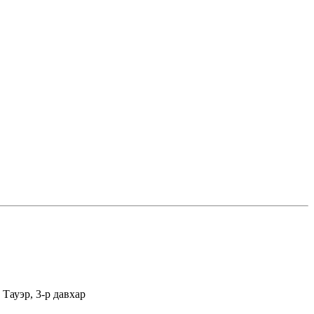
Тауэр, 3-р давхар