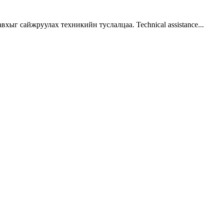
г сайжруулах техникийн туслалцаа. Technical assistance...