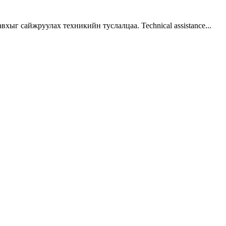
г сайжруулах техникийн туслалцаа. Technical assistance...