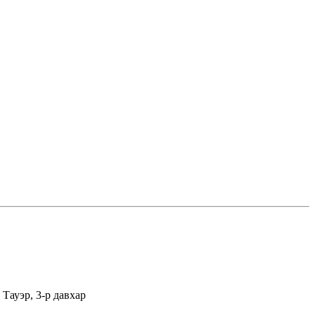
Тауэр, 3-р давхар