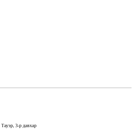
Тауэр, 3-р давхар