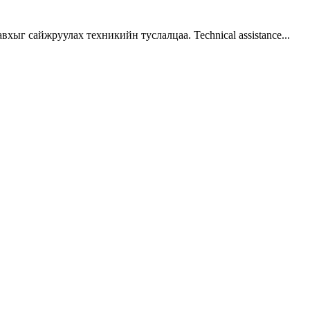
г сайжруулах техникийн туслалцаа. Technical assistance...