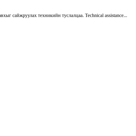
г сайжруулах техникийн туслалцаа. Technical assistance...