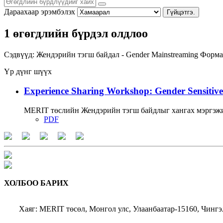
Дараахаар эрэмбэлэх
Гүйцэтгэ.
1 өгөгдлийн бүрдэл олдлоо
Сэдвүүд:
Жендэрийн тэгш байдал - Gender Mainstreaming
Форма
Үр дүнг шүүх
Experience Sharing Workshop: Gender Sensitive
MERIT төслийн Жендэрийн тэгш байдлыг хангах мэргэжи
PDF
ХОЛБОО БАРИХ
Хаяг: MERIT төсөл, Монгол улс, Улаанбаатар-15160, Чингэ