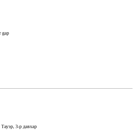
r gap
Тауэр, 3-р давхар