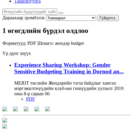
Танилцуулга
Дараахаар эрэмбэлэх
Гүйцэтгэ.
1 өгөгдлийн бүрдэл олдлоо
Форматууд:
PDF
Шошго:
жендэр
budget
Үр дүнг шүүх
Experience Sharing Workshop: Gender
Sensitive Budgeting Training in Dornod an...
MERIT төслийн Жендэрийн тэгш байдлыг хангах
мэргэжилтнүүдийн клуб-ын гишүүдийн уулзалт 2019
оны 8-р сарын 06
PDF