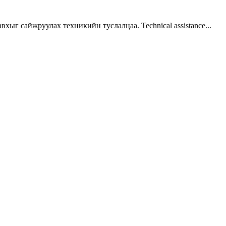
г сайжруулах техникийн туслалцаа. Technical assistance...