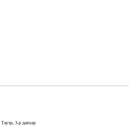
Тауэр, 3-р давхар