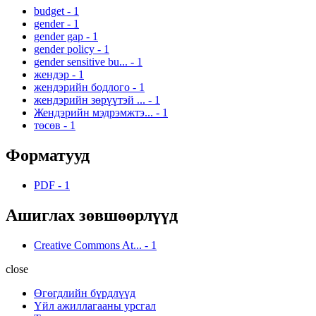
budget
-
1
gender
-
1
gender gap
-
1
gender policy
-
1
gender sensitive bu...
-
1
жендэр
-
1
жендэрийн бодлого
-
1
жендэрийн зөрүүтэй ...
-
1
Жендэрийн мэдрэмжтэ...
-
1
төсөв
-
1
Форматууд
PDF
-
1
Ашиглах зөвшөөрлүүд
Creative Commons At...
-
1
close
Өгөгдлийн бүрдлүүд
Үйл ажиллагааны урсгал