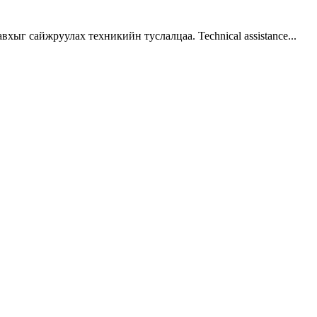
г сайжруулах техникийн туслалцаа. Technical assistance...