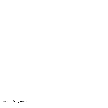
Тауэр, 3-р давхар