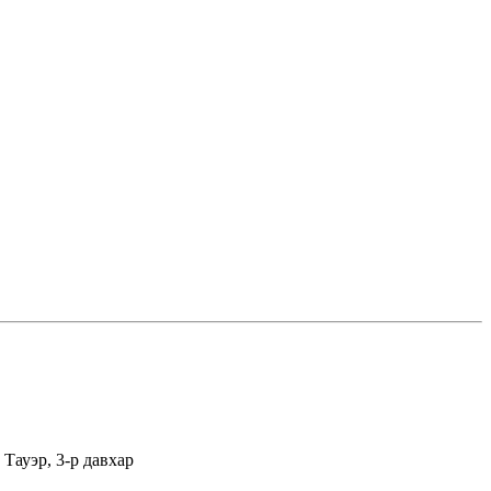
Тауэр, 3-р давхар