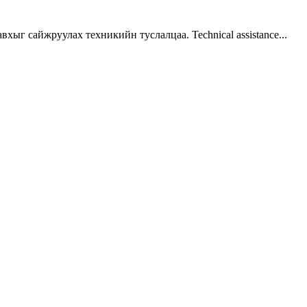
г сайжруулах техникийн туслалцаа. Technical assistance...