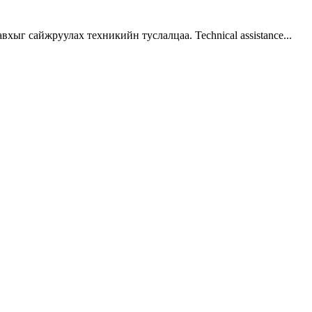
г сайжруулах техникийн туслалцаа. Technical assistance...