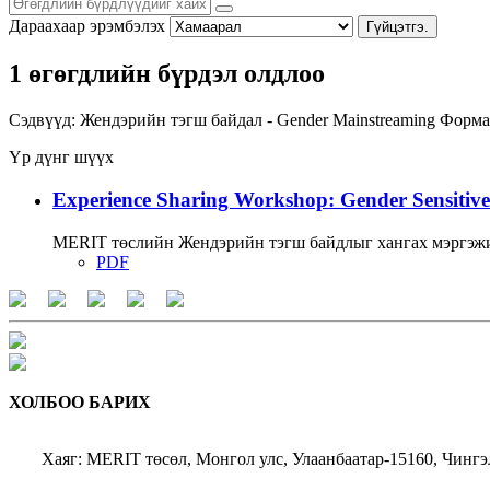
Дараахаар эрэмбэлэх
Гүйцэтгэ.
1 өгөгдлийн бүрдэл олдлоо
Сэдвүүд:
Жендэрийн тэгш байдал - Gender Mainstreaming
Форма
Үр дүнг шүүх
Experience Sharing Workshop: Gender Sensitive
MERIT төслийн Жендэрийн тэгш байдлыг хангах мэргэжи
PDF
ХОЛБОО БАРИХ
Хаяг: MERIT төсөл, Монгол улс, Улаанбаатар-15160, Чингэ