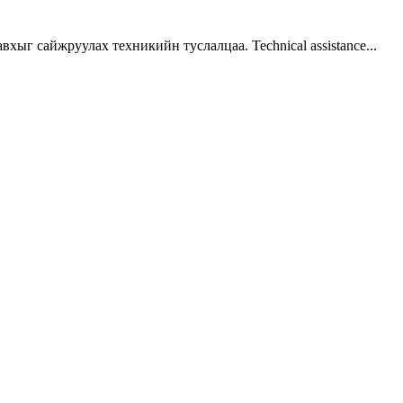
г сайжруулах техникийн туслалцаа. Technical assistance...