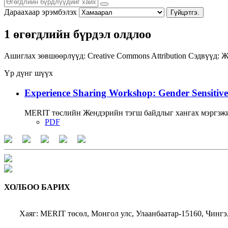
Дараахаар эрэмбэлэх
Гүйцэтгэ.
1 өгөгдлийн бүрдэл олдлоо
Ашиглах зөвшөөрлүүд:
Creative Commons Attribution
Сэдвүүд:
Ж
Үр дүнг шүүх
Experience Sharing Workshop: Gender Sensitive
MERIT төслийн Жендэрийн тэгш байдлыг хангах мэргэжи
PDF
ХОЛБОО БАРИХ
Хаяг: MERIT төсөл, Монгол улс, Улаанбаатар-15160, Чингэ