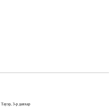
Тауэр, 3-р давхар