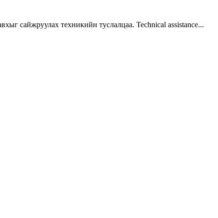
г сайжруулах техникийн туслалцаа. Technical assistance...