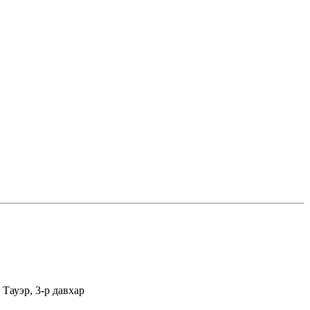
Тауэр, 3-р давхар