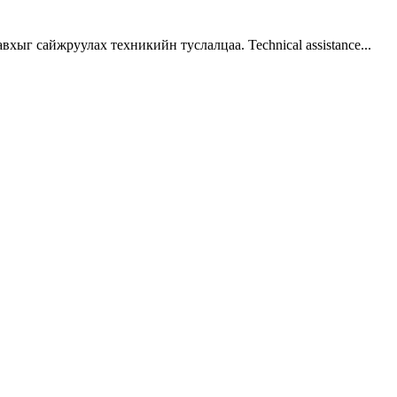
г сайжруулах техникийн туслалцаа. Technical assistance...