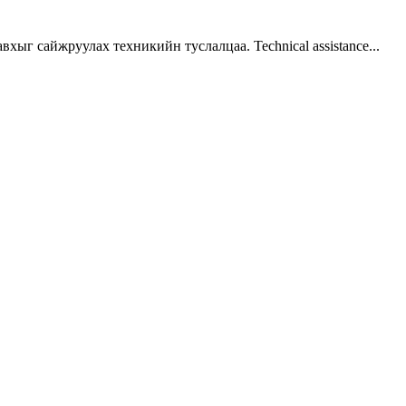
г сайжруулах техникийн туслалцаа. Technical assistance...