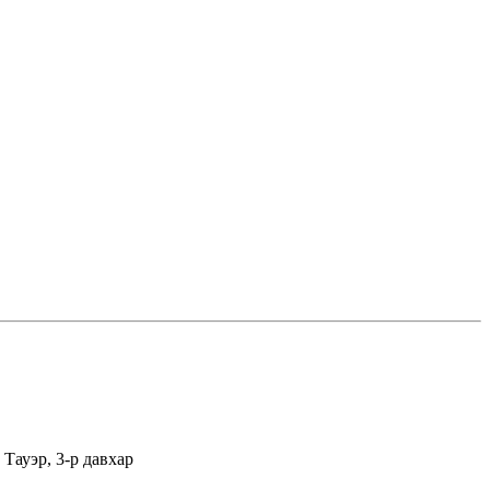
Тауэр, 3-р давхар