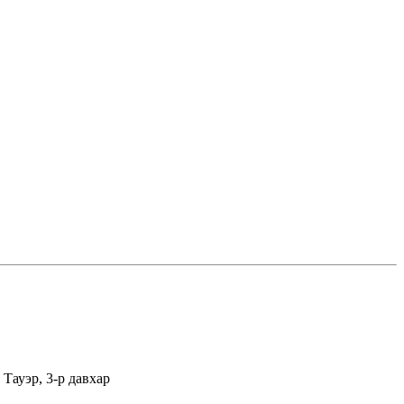
Тауэр, 3-р давхар