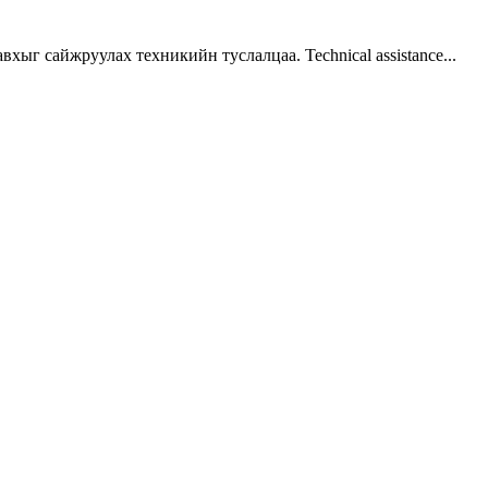
г сайжруулах техникийн туслалцаа. Technical assistance...