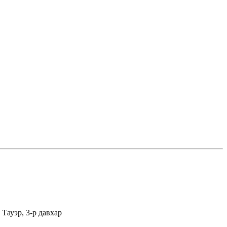
Тауэр, 3-р давхар