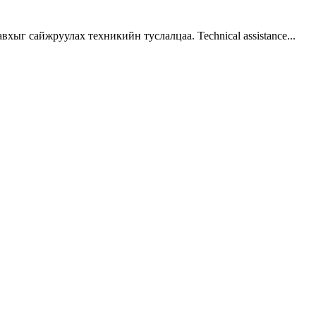
г сайжруулах техникийн туслалцаа. Technical assistance...