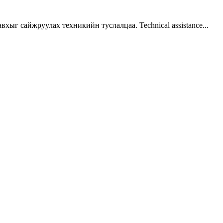
г сайжруулах техникийн туслалцаа. Technical assistance...