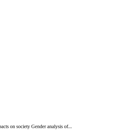
acts on society Gender analysis of...