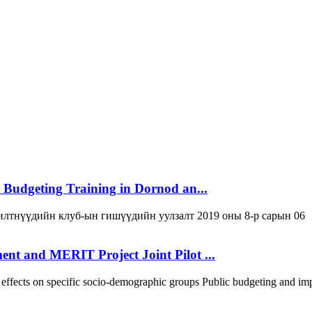
 Budgeting Training in Dornod an...
лтнүүдийн клуб-ын гишүүдийн уулзалт 2019 оны 8-р сарын 06
t and MERIT Project Joint Pilot ...
 effects on specific socio-demographic groups Public budgeting and imp