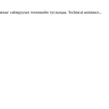
г сайжруулах техникийн туслалцаа. Technical assistance...