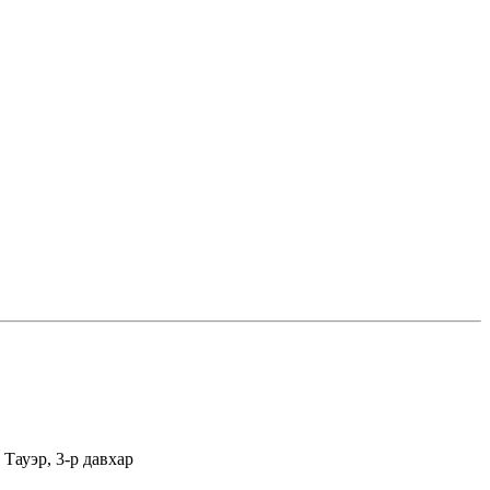
Тауэр, 3-р давхар