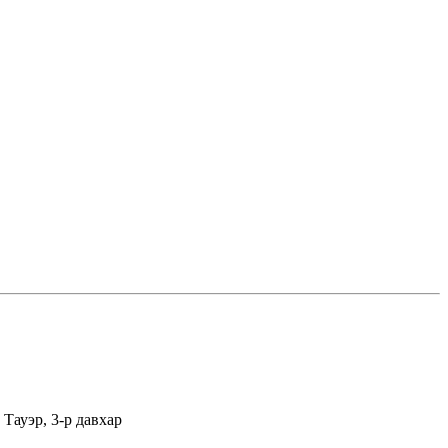
Тауэр, 3-р давхар