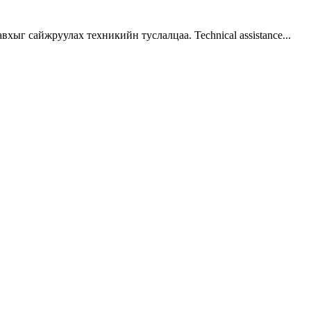
г сайжруулах техникийн туслалцаа. Technical assistance...