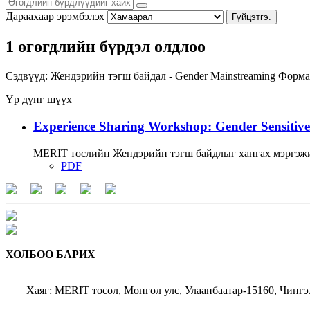
Дараахаар эрэмбэлэх
Гүйцэтгэ.
1 өгөгдлийн бүрдэл олдлоо
Сэдвүүд:
Жендэрийн тэгш байдал - Gender Mainstreaming
Форма
Үр дүнг шүүх
Experience Sharing Workshop: Gender Sensitive
MERIT төслийн Жендэрийн тэгш байдлыг хангах мэргэжи
PDF
ХОЛБОО БАРИХ
Хаяг: MERIT төсөл, Монгол улс, Улаанбаатар-15160, Чингэ