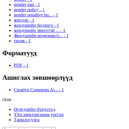
gender gap
-
1
gender policy
-
1
gender sensitive bu...
-
1
жендэр
-
1
жендэрийн бодлого
-
1
жендэрийн зөрүүтэй ...
-
1
Жендэрийн мэдрэмжтэ...
-
1
төсөв
-
1
Форматууд
PDF
-
1
Ашиглах зөвшөөрлүүд
Creative Commons At...
-
1
close
Өгөгдлийн бүрдлүүд
Үйл ажиллагааны урсгал
Танилцуулга