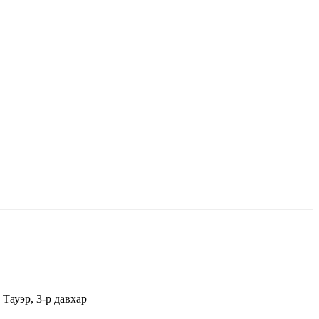
Тауэр, 3-р давхар