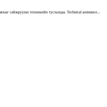
г сайжруулах техникийн туслалцаа. Technical assistance...