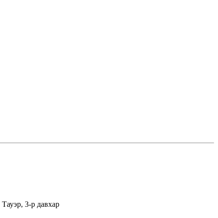
Тауэр, 3-р давхар