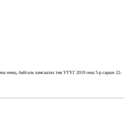
ы нөөц, байгаль хамгаалах төв УТҮГ 2019 оны 5-р сарын 22-