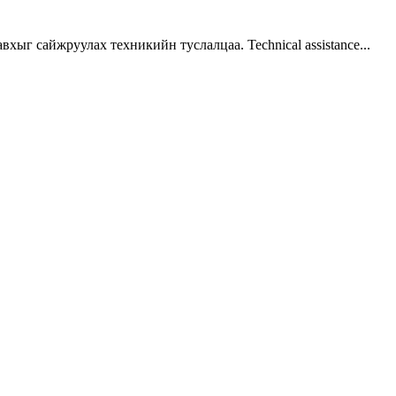
г сайжруулах техникийн туслалцаа. Technical assistance...