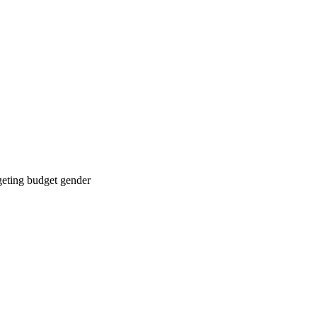
geting
budget
gender