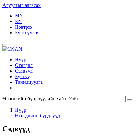
Агуулгыг алгасах
MN
EN
Нэвтрэх
Бүртгүүлэх
Нүүр
Өгөгдөл
Сэдвүүд
Бүлгүүд
Танилцуулга
Өгөгдлийн бүрдлүүдийг хайх
Нүүр
Өгөгдлийн бүрдлүүд
Сэдвүүд