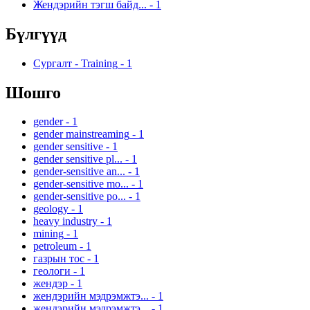
Жендэрийн тэгш байд...
-
1
Бүлгүүд
Сургалт - Training
-
1
Шошго
gender
-
1
gender mainstreaming
-
1
gender sensitive
-
1
gender sensitive pl...
-
1
gender-sensitive an...
-
1
gender-sensitive mo...
-
1
gender-sensitive po...
-
1
geology
-
1
heavy industry
-
1
mining
-
1
petroleum
-
1
газрын тос
-
1
геологи
-
1
жендэр
-
1
жендэрийн мэдрэмжтэ...
-
1
жендэрийн мэдрэмжтэ...
-
1