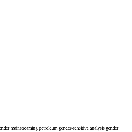
ender mainstreaming
petroleum
gender-sensitive analysis
gender