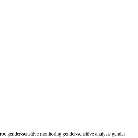
 тос
gender-sensitive monitoring
gender-sensitive analysis
gender