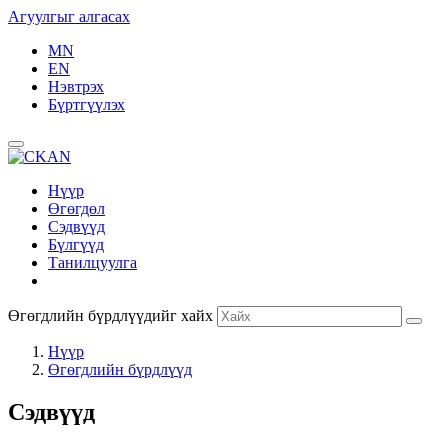
Агуулгыг алгасах
MN
EN
Нэвтрэх
Бүртгүүлэх
Нүүр
Өгөгдөл
Сэдвүүд
Бүлгүүд
Танилцуулга
Өгөгдлийн бүрдлүүдийг хайх
Нүүр
Өгөгдлийн бүрдлүүд
Сэдвүүд