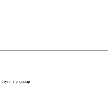
Тауэр, 3-р давхар